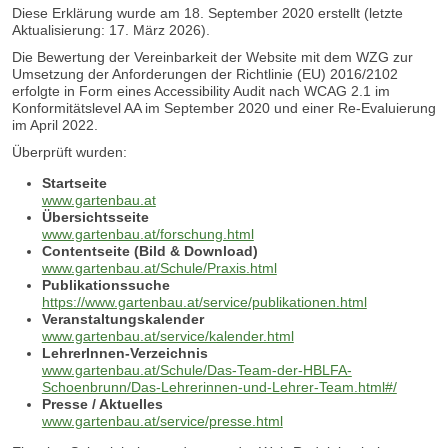
Diese Erklärung wurde am 18. September 2020 erstellt (letzte
Aktualisierung: 17. März 2026).
Die Bewertung der Vereinbarkeit der Website mit dem WZG zur
Umsetzung der Anforderungen der Richtlinie (EU) 2016/2102
erfolgte in Form eines Accessibility Audit nach WCAG 2.1 im
Konformitätslevel AA im September 2020 und einer Re-Evaluierung
im April 2022.
Überprüft wurden:
Startseite
www.gartenbau.at
Übersichtsseite
www.gartenbau.at/forschung.html
Contentseite (Bild & Download)
www.gartenbau.at/Schule/Praxis.html
Publikationssuche
https://www.gartenbau.at/service/publikationen.html
Veranstaltungskalender
www.gartenbau.at/service/kalender.html
LehrerInnen-Verzeichnis
www.gartenbau.at/Schule/Das-Team-der-HBLFA-
Schoenbrunn/Das-Lehrerinnen-und-Lehrer-Team.html#/
Presse / Aktuelles
www.gartenbau.at/service/presse.html