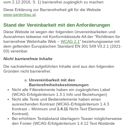
vom 2.12.2016, S. 1) barrierefrei zugänglich zu machen.
Diese Erklärung zur Barrierefreiheit gilt für die Website
www.gartenbau.at
.
Stand der Vereinbarkeit mit den Anforderungen
Diese Website ist wegen der folgenden Unvereinbarkeiten und
Ausnahmen teilweise mit Konformitätsstufe AA der "Richtlinien für
barrierefreie Webinhalte Web –
WCAG 2.1
" beziehungsweise mit
dem geltenden Europäischen Standard EN 301 549 V3.2.1 (2021-
03) vereinbar.
Nicht
barrierefreie Inhalte
Die nachstehend aufgeführten Inhalte sind aus den folgenden
Gründen nicht barrierefrei:
Unvereinbarkeit mit den
Barrierefreiheitsbestimmungen
Nicht alle Filterelemente haben ein zugängliches Label
(WCAG-Erfolgskriterium 1.3.1 Info und Beziehungen)
Nicht alle Texte und Bedienelemente haben einen
ausreichenden Kontrast (WCAG-Erfolgskriterium 1.4.3
Kontrast – Minimum und
1.4.11
Nicht-Text Elemente
Kontrast).
Bei erhöhtem Textabstand überlagern Teaser möglicherweise
den Footer (WCAG-Erfolgskriterium 1.4.12 Text Abstände