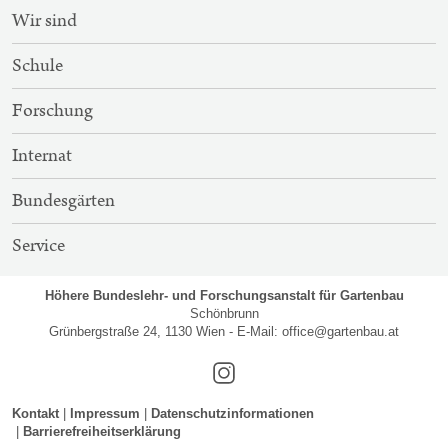
SITEMAP-
Wir sind
NAVIGATION
Schule
Forschung
Internat
Bundesgärten
Service
Höhere Bundeslehr- und Forschungsanstalt für Gartenbau
Schönbrunn
Grünbergstraße 24, 1130 Wien - E-Mail:
office@gartenbau.at
Instagram
Kontakt
Impressum
Datenschutzinformationen
Barrierefreiheitserklärung