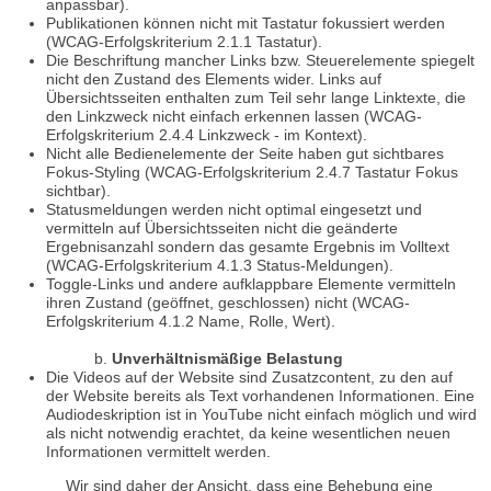
anpassbar).
Publikationen können nicht mit Tastatur fokussiert werden
(WCAG-Erfolgskriterium 2.1.1 Tastatur).
Die Beschriftung mancher Links bzw. Steuerelemente spiegelt
nicht den Zustand des Elements wider. Links auf
Übersichtsseiten enthalten zum Teil sehr lange Linktexte, die
den Linkzweck nicht einfach erkennen lassen (WCAG-
Erfolgskriterium 2.4.4 Linkzweck - im Kontext).
Nicht alle Bedienelemente der Seite haben gut sichtbares
Fokus-Styling (WCAG-Erfolgskriterium 2.4.7 Tastatur Fokus
sichtbar).
Statusmeldungen werden nicht optimal eingesetzt und
vermitteln auf Übersichtsseiten nicht die geänderte
Ergebnisanzahl sondern das gesamte Ergebnis im Volltext
(WCAG-Erfolgskriterium 4.1.3 Status-Meldungen).
Toggle-Links und andere aufklappbare Elemente vermitteln
ihren Zustand (geöffnet, geschlossen) nicht (WCAG-
Erfolgskriterium 4.1.2 Name, Rolle, Wert).
Unverhältnismäßige Belastung
Die Videos auf der Website sind Zusatzcontent, zu den auf
der Website bereits als Text vorhandenen Informationen. Eine
Audiodeskription ist in YouTube nicht einfach möglich und wird
als nicht notwendig erachtet, da keine wesentlichen neuen
Informationen vermittelt werden.
Wir sind daher der Ansicht, dass eine Behebung eine