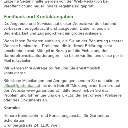
Einzelne Seiteninhalte werden von der Web-Redaktion bei
Veröffentlichung neuer Inhalte regelmäßig geprüft.
Feedback und Kontaktangaben
Die Angebote und Services auf dieser Website werden laufend
verbessert, ausgetauscht und ausgebaut. Dabei ist uns die
Bedienbarkeit und Zugänglichkeit ein großes Anliegen.
Wenn Ihnen Barrieren auffallen, die Sie an der Benutzung unserer
Website behindern – Probleme, die in dieser Erklärung nicht
beschrieben sind, Mängel in Bezug auf die Einhaltung der
Barrierefreiheitsanforderungen – so bitten wir Sie, uns diese per E-
Mail mitzuteilen.
Wir werden Ihre Anfrage prüfen und Sie ehestmöglich
kontaktieren.
Sämtliche Mitteilungen und Anregungen senden Sie uns bitte an
office@gartenbau.at
mit dem Betreff "Meldung einer Barriere auf
der Website www.gartenbau.at". Bitte beschreiben Sie das
Problem und führen Sie uns die URL(s) der betroffenen Webseite
oder des Dokuments an.
Kontakt:
Höhere Bundeslehr- und Forschungsanstalt für Gartenbau
Schönbrunn
Grünbergstraße 24, 1130 Wien