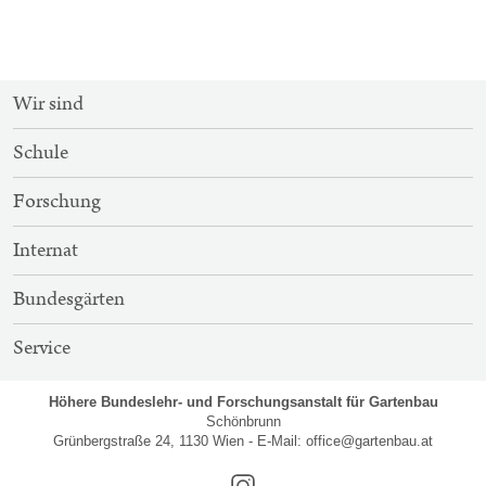
SITEMAP-
Wir sind
NAVIGATION
Schule
Forschung
Internat
Bundesgärten
Service
Höhere Bundeslehr- und Forschungsanstalt für Gartenbau
Schönbrunn
Grünbergstraße 24, 1130 Wien - E-Mail:
office@gartenbau.at
Instagram