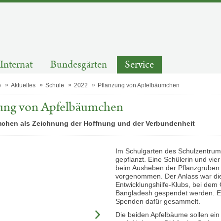
Internat
Bundesgärten
Service
e
Aktuelles
Schule
2022
Pflanzung von Apfelbäumchen
zung von Apfelbäumchen
chen als Zeichnung der Hoffnung und der Verbundenheit
Im Schulgarten des Schulzentrum
gepflanzt. Eine Schülerin und v
beim Ausheben der Pflanzgruben
vorgenommen. Der Anlass war die
Entwicklungshilfe-Klubs, bei de
Bangladesh gespendet werden. E
Spenden dafür gesammelt.
Die beiden Apfelbäume sollen ein