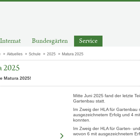
Internat
Bundesgärten
Service
e
Aktuelles
Schule
2025
Matura 2025
a 2025
ie Matura 2025!
Mitte Juni 2025 fand der letzte T
Gartenbau statt.
Im Zweig der HLA für Gartenbau s
ausgezeichnetem Erfolg und 4 mit
konnten.
Im Zweig der HLA für Garten- und
wovon 6 mit ausgezeichnetem Erf