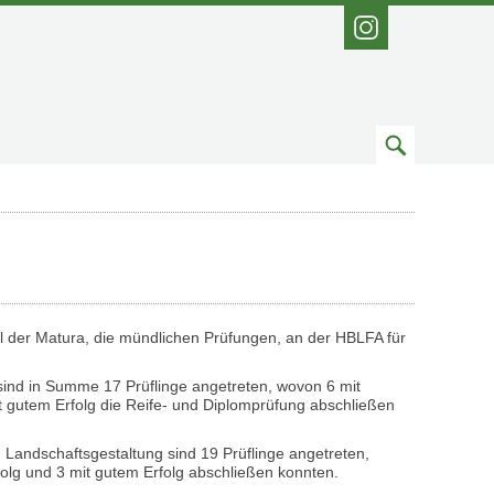
Instagram
Zum
Suchfeld
eil der Matura, die mündlichen Prüfungen, an der HBLFA für
ind in Summe 17 Prüflinge angetreten, wovon 6 mit
 gutem Erfolg die Reife- und Diplomprüfung abschließen
 Landschaftsgestaltung sind 19 Prüflinge angetreten,
olg und 3 mit gutem Erfolg abschließen konnten.