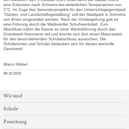
eine Exkursion nach Schrems bei winterlichen Temperaturen von
2°C. Im Zuge des Semesterprojekts für den Unterrichtsgegenstand
"Garten- und Landschaftsgestaltung" soll der Stadtpark in Schrems
von ihnen umgestaltet werden. Nach der Ortsbegehung gab es
eine Führung durch die Waldviertler Schuhwerkstatt. Zum
Abschluss nahm die Klasse an einer Werksführung durch das
Granitwerk Kammerer teil und konnte sich dort einen Maturastein
für den bevorstehenden Schulabschluss aussuchen. Die
Schülerinnen und Schüler bedanken sich für dieses wertvolle
Geschenk!
Marco Klebel
Veröffentlicht
09.10.2025
am
SITEMAP-
Wir sind
NAVIGATION
Schule
Forschung