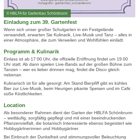
© HBLFA für Gartenbau Schönbrunn
Einladung zum 39. Gartenfest
Wenn sich unser großer Schulgarten in ein Festgelände
verwandelt, erwarten Sie Kulinarik, Live-Musik und Tanz – alles in
einer Atmosphäre, die zum Verweilen und Wohlfühlen einlädt.
Programm & Kulinarik
Einlass ist ab 17:00 Uhr, die offizielle Eröffnung findet um 19:00
Uhr statt. Ab dann spielen Live-Bands auf der großen Bühne zum
Tanzen – wer es lieber drinnen mag, findet die Disco gleich
nebenan.
Kulinarisch ist für alle gesorgt: Am Stand Bierpfiff gibt es kühles
Bier zur Live-Musik, beim Heurigen pikante Speisen und im Café
süße Köstlichkeiten.
Location
Als besonderer Rahmen dient der Garten der HBLFA Schönbrunn
– weitläufig, sorgfältig gepflegt und mit einer beeindruckenden
Pflanzenvielfalt, die botanisch Interessierte ebenso begeistert wie
Hobbygärtnerinnen und Hobbygärtner.
Bei Einbruch der Dunkelheit und stimmungsvoller Beleuchtung