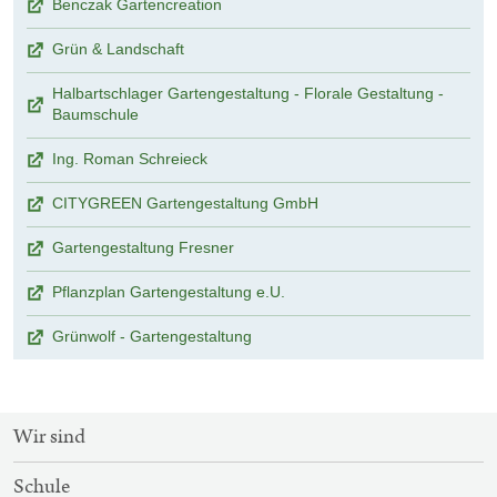
Benczak Gartencreation
Grün & Landschaft
Halbartschlager Gartengestaltung - Florale Gestaltung -
Baumschule
Ing. Roman Schreieck
CITYGREEN Gartengestaltung GmbH
Gartengestaltung Fresner
Pflanzplan Gartengestaltung e.U.
Grünwolf - Gartengestaltung
SITEMAP-
Wir sind
NAVIGATION
Schule