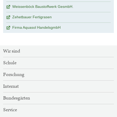
Weissenböck Baustoffwerk GesmbH.
Zehetbauer Fertigrasen
Firma Aquasol HandelsgmbH
SITEMAP-
Wir sind
NAVIGATION
Schule
Forschung
Internat
Bundesgärten
Service