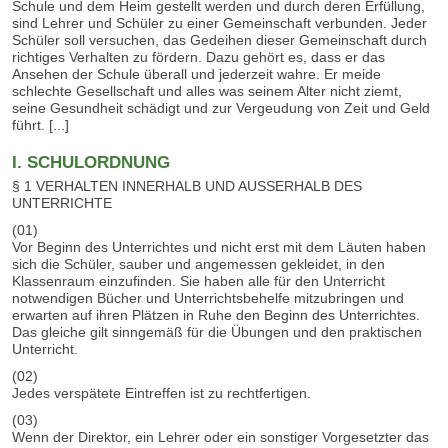
Schule und dem Heim gestellt werden und durch deren Erfüllung,
sind Lehrer und Schüler zu einer Gemeinschaft verbunden. Jeder
Schüler soll versuchen, das Gedeihen dieser Gemeinschaft durch
richtiges Verhalten zu fördern. Dazu gehört es, dass er das
Ansehen der Schule überall und jederzeit wahre. Er meide
schlechte Gesellschaft und alles was seinem Alter nicht ziemt,
seine Gesundheit schädigt und zur Vergeudung von Zeit und Geld
führt. [...]
I. SCHULORDNUNG
§ 1 VERHALTEN INNERHALB UND AUSSERHALB DES
UNTERRICHTE
(01)
Vor Beginn des Unterrichtes und nicht erst mit dem Läuten haben
sich die Schüler, sauber und angemessen gekleidet, in den
Klassenraum einzufinden. Sie haben alle für den Unterricht
notwendigen Bücher und Unterrichtsbehelfe mitzubringen und
erwarten auf ihren Plätzen in Ruhe den Beginn des Unterrichtes.
Das gleiche gilt sinngemäß für die Übungen und den praktischen
Unterricht.
(02)
Jedes verspätete Eintreffen ist zu rechtfertigen.
(03)
Wenn der Direktor, ein Lehrer oder ein sonstiger Vorgesetzter das