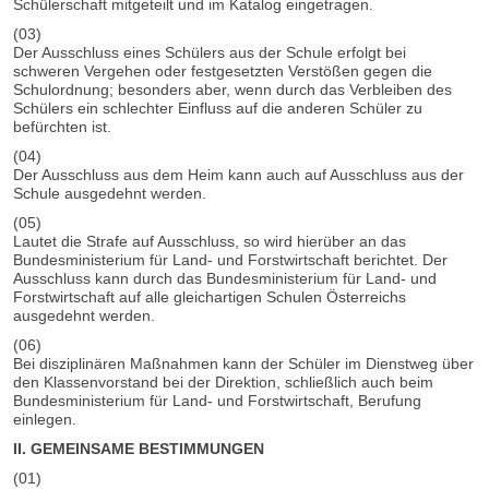
Schülerschaft mitgeteilt und im Katalog eingetragen.
(03)
Der Ausschluss eines Schülers aus der Schule erfolgt bei
schweren Vergehen oder festgesetzten Verstößen gegen die
Schulordnung; besonders aber, wenn durch das Verbleiben des
Schülers ein schlechter Einfluss auf die anderen Schüler zu
befürchten ist.
(04)
Der Ausschluss aus dem Heim kann auch auf Ausschluss aus der
Schule ausgedehnt werden.
(05)
Lautet die Strafe auf Ausschluss, so wird hierüber an das
Bundesministerium für Land- und Forstwirtschaft berichtet. Der
Ausschluss kann durch das Bundesministerium für Land- und
Forstwirtschaft auf alle gleichartigen Schulen Österreichs
ausgedehnt werden.
(06)
Bei disziplinären Maßnahmen kann der Schüler im Dienstweg über
den Klassenvorstand bei der Direktion, schließlich auch beim
Bundesministerium für Land- und Forstwirtschaft, Berufung
einlegen.
II. GEMEINSAME BESTIMMUNGEN
(01)