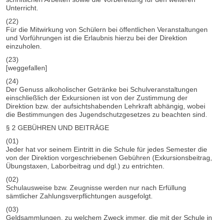
Unterricht.
(22)
Für die Mitwirkung von Schülern bei öffentlichen Veranstaltungen
und Vorführungen ist die Erlaubnis hierzu bei der Direktion
einzuholen.
(23)
[weggefallen]
(24)
Der Genuss alkoholischer Getränke bei Schulveranstaltungen
einschließlich der Exkursionen ist von der Zustimmung der
Direktion bzw. der aufsichtshabenden Lehrkraft abhängig, wobei
die Bestimmungen des Jugendschutzgesetzes zu beachten sind.
§ 2 GEBÜHREN UND BEITRÄGE
(01)
Jeder hat vor seinem Eintritt in die Schule für jedes Semester die
von der Direktion vorgeschriebenen Gebühren (Exkursionsbeitrag,
Übungstaxen, Laborbeitrag und dgl.) zu entrichten.
(02)
Schulausweise bzw. Zeugnisse werden nur nach Erfüllung
sämtlicher Zahlungsverpflichtungen ausgefolgt.
(03)
Geldsammlungen, zu welchem Zweck immer, die mit der Schule in