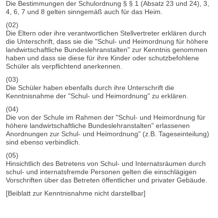
Die Bestimmungen der Schulordnung § § 1 (Absatz 23 und 24), 3,
4, 6, 7 und 8 gelten sinngemäß auch für das Heim.
(02)
Die Eltern oder ihre verantwortlichen Stellvertreter erklären durch
die Unterschrift, dass sie die "Schul- und Heimordnung für höhere
landwirtschaftliche Bundeslehranstalten" zur Kenntnis genommen
haben und dass sie diese für ihre Kinder oder schutzbefohlene
Schüler als verpflichtend anerkennen.
(03)
Die Schüler haben ebenfalls durch ihre Unterschrift die
Kenntnisnahme der "Schul- und Heimordnung" zu erklären.
(04)
Die von der Schule im Rahmen der "Schul- und Heimordnung für
höhere landwirtschaftliche Bundeslehranstalten" erlassenen
Anordnungen zur Schul- und Heimordnung" (z.B. Tageseinteilung)
sind ebenso verbindlich.
(05)
Hinsichtlich des Betretens von Schul- und Internatsräumen durch
schul- und internatsfremde Personen gelten die einschlägigen
Vorschriften über das Betreten öffentlicher und privater Gebäude.
[Beiblatt zur Kenntnisnahme nicht darstellbar]