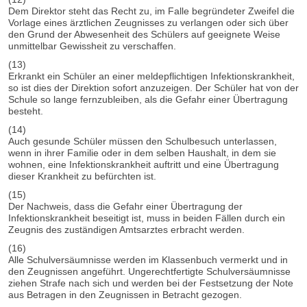
Dem Direktor steht das Recht zu, im Falle begründeter Zweifel die
Vorlage eines ärztlichen Zeugnisses zu verlangen oder sich über
den Grund der Abwesenheit des Schülers auf geeignete Weise
unmittelbar Gewissheit zu verschaffen.
(13)
Erkrankt ein Schüler an einer meldepflichtigen Infektionskrankheit,
so ist dies der Direktion sofort anzuzeigen. Der Schüler hat von der
Schule so lange fernzubleiben, als die Gefahr einer Übertragung
besteht.
(14)
Auch gesunde Schüler müssen den Schulbesuch unterlassen,
wenn in ihrer Familie oder in dem selben Haushalt, in dem sie
wohnen, eine Infektionskrankheit auftritt und eine Übertragung
dieser Krankheit zu befürchten ist.
(15)
Der Nachweis, dass die Gefahr einer Übertragung der
Infektionskrankheit beseitigt ist, muss in beiden Fällen durch ein
Zeugnis des zuständigen Amtsarztes erbracht werden.
(16)
Alle Schulversäumnisse werden im Klassenbuch vermerkt und in
den Zeugnissen angeführt. Ungerechtfertigte Schulversäumnisse
ziehen Strafe nach sich und werden bei der Festsetzung der Note
aus Betragen in den Zeugnissen in Betracht gezogen.