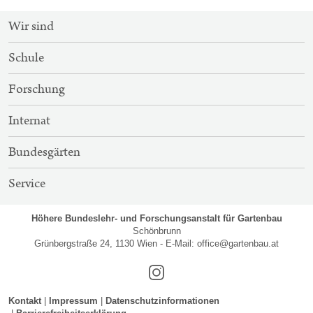
SITEMAP-
Wir sind
NAVIGATION
Schule
Forschung
Internat
Bundesgärten
Service
Höhere Bundeslehr- und Forschungsanstalt für Gartenbau
Schönbrunn
Grünbergstraße 24, 1130 Wien - E-Mail:
office@gartenbau.at
Instagram
Kontakt
Impressum
Datenschutzinformationen