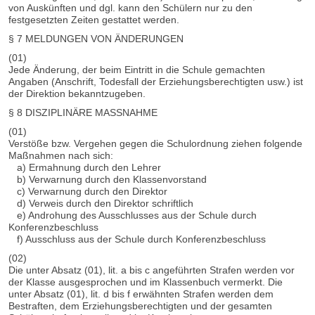
von Auskünften und dgl. kann den Schülern nur zu den
festgesetzten Zeiten gestattet werden.
§ 7 MELDUNGEN VON ÄNDERUNGEN
(01)
Jede Änderung, der beim Eintritt in die Schule gemachten
Angaben (Anschrift, Todesfall der Erziehungsberechtigten usw.) ist
der Direktion bekanntzugeben.
§ 8 DISZIPLINÄRE MASSNAHME
(01)
Verstöße bzw. Vergehen gegen die Schulordnung ziehen folgende
Maßnahmen nach sich:
a) Ermahnung durch den Lehrer
b) Verwarnung durch den Klassenvorstand
c) Verwarnung durch den Direktor
d) Verweis durch den Direktor schriftlich
e) Androhung des Ausschlusses aus der Schule durch
Konferenzbeschluss
f) Ausschluss aus der Schule durch Konferenzbeschluss
(02)
Die unter Absatz (01), lit. a bis c angeführten Strafen werden vor
der Klasse ausgesprochen und im Klassenbuch vermerkt. Die
unter Absatz (01), lit. d bis f erwähnten Strafen werden dem
Bestraften, dem Erziehungsberechtigten und der gesamten