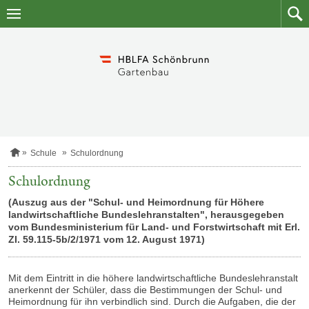
Zum
Zum
Inhalt
Such
springen
S
Schule
Schulordnung
t
a
Schulordnung
r
t
(Auszug aus der "Schul- und Heimordnung für Höhere
s
landwirtschaftliche Bundeslehranstalten", herausgegeben
e
vom Bundesministerium für Land- und Forstwirtschaft mit Erl.
i
ZI. 59.115-5b/2/1971 vom 12. August 1971)
t
e
Mit dem Eintritt in die höhere landwirtschaftliche Bundeslehranstalt
anerkennt der Schüler, dass die Bestimmungen der Schul- und
Heimordnung für ihn verbindlich sind. Durch die Aufgaben, die der