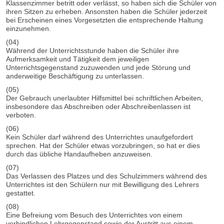
Klassenzimmer betritt oder verlässt, so haben sich die Schüler von
ihren Sitzen zu erheben. Ansonsten haben die Schüler jederzeit
bei Erscheinen eines Vorgesetzten die entsprechende Haltung
einzunehmen.
(04)
Während der Unterrichtsstunde haben die Schüler ihre
Aufmerksamkeit und Tätigkeit dem jeweiligen
Unterrichtsgegenstand zuzuwenden und jede Störung und
anderweitige Beschäftigung zu unterlassen.
(05)
Der Gebrauch unerlaubter Hilfsmittel bei schriftlichen Arbeiten,
insbesondere das Abschreiben oder Abschreibenlassen ist
verboten.
(06)
Kein Schüler darf während des Unterrichtes unaufgefordert
sprechen. Hat der Schüler etwas vorzubringen, so hat er dies
durch das übliche Handaufheben anzuweisen.
(07)
Das Verlassen des Platzes und des Schulzimmers während des
Unterrichtes ist den Schülern nur mit Bewilligung des Lehrers
gestattet.
(08)
Eine Befreiung vom Besuch des Unterrichtes von einem
verbindlichen Lehrgegenstand sowie der Austritt aus einem