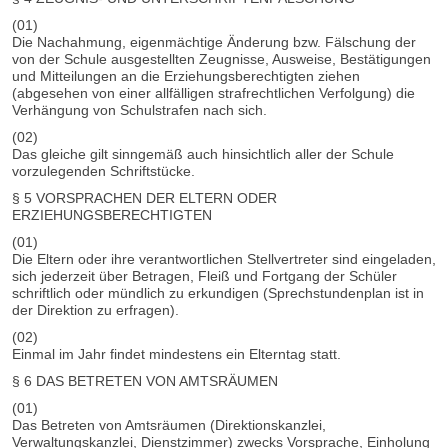
(01)
Die Nachahmung, eigenmächtige Änderung bzw. Fälschung der
von der Schule ausgestellten Zeugnisse, Ausweise, Bestätigungen
und Mitteilungen an die Erziehungsberechtigten ziehen
(abgesehen von einer allfälligen strafrechtlichen Verfolgung) die
Verhängung von Schulstrafen nach sich.
(02)
Das gleiche gilt sinngemäß auch hinsichtlich aller der Schule
vorzulegenden Schriftstücke.
§ 5 VORSPRACHEN DER ELTERN ODER
ERZIEHUNGSBERECHTIGTEN
(01)
Die Eltern oder ihre verantwortlichen Stellvertreter sind eingeladen,
sich jederzeit über Betragen, Fleiß und Fortgang der Schüler
schriftlich oder mündlich zu erkundigen (Sprechstundenplan ist in
der Direktion zu erfragen).
(02)
Einmal im Jahr findet mindestens ein Elterntag statt.
§ 6 DAS BETRETEN VON AMTSRÄUMEN
(01)
Das Betreten von Amtsräumen (Direktionskanzlei,
Verwaltungskanzlei, Dienstzimmer) zwecks Vorsprache, Einholung