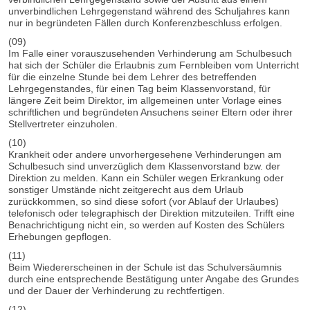
unverbindlichen Lehrgegenstand während des Schuljahres kann
nur in begründeten Fällen durch Konferenzbeschluss erfolgen.
(09)
Im Falle einer vorauszusehenden Verhinderung am Schulbesuch
hat sich der Schüler die Erlaubnis zum Fernbleiben vom Unterricht
für die einzelne Stunde bei dem Lehrer des betreffenden
Lehrgegenstandes, für einen Tag beim Klassenvorstand, für
längere Zeit beim Direktor, im allgemeinen unter Vorlage eines
schriftlichen und begründeten Ansuchens seiner Eltern oder ihrer
Stellvertreter einzuholen.
(10)
Krankheit oder andere unvorhergesehene Verhinderungen am
Schulbesuch sind unverzüglich dem Klassenvorstand bzw. der
Direktion zu melden. Kann ein Schüler wegen Erkrankung oder
sonstiger Umstände nicht zeitgerecht aus dem Urlaub
zurückkommen, so sind diese sofort (vor Ablauf der Urlaubes)
telefonisch oder telegraphisch der Direktion mitzuteilen. Trifft eine
Benachrichtigung nicht ein, so werden auf Kosten des Schülers
Erhebungen gepflogen.
(11)
Beim Wiedererscheinen in der Schule ist das Schulversäumnis
durch eine entsprechende Bestätigung unter Angabe des Grundes
und der Dauer der Verhinderung zu rechtfertigen.
(12)