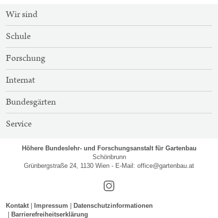
SITEMAP-
Wir sind
NAVIGATION
Schule
Forschung
Internat
Bundesgärten
Service
Höhere Bundeslehr- und Forschungsanstalt für Gartenbau
Schönbrunn
Grünbergstraße 24, 1130 Wien - E-Mail:
office@gartenbau.at
Instagram
Kontakt
Impressum
Datenschutzinformationen
Barrierefreiheitserklärung